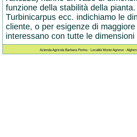
funzione della stabilità della pianta
Turbinicarpus ecc. indichiamo le dim
cliente, o per esigenze di maggiore 
interessano con tutte le dimensioni 
Azienda Agricola Barbara Perinu - Località Monte Agnese - Algher