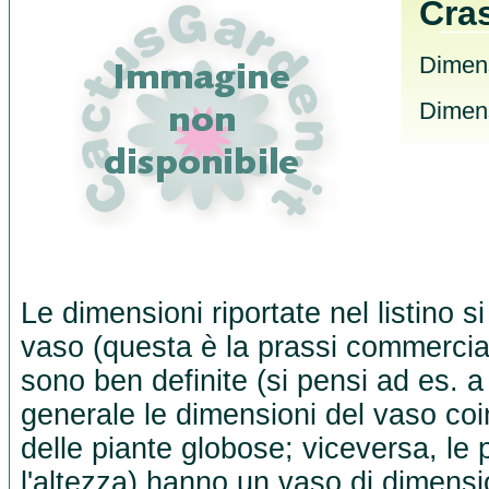
Cras
Dimens
Dimens
Le dimensioni riportate nel listino s
vaso (questa è la prassi commercia
sono ben definite (si pensi ad es. a
generale le dimensioni del vaso co
delle piante globose; viceversa, le 
l'altezza) hanno un vaso di dimensio