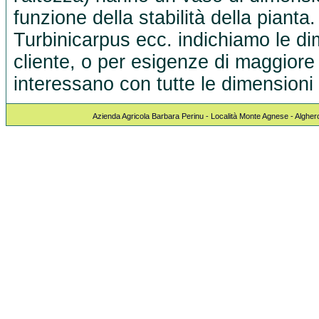
funzione della stabilità della pianta
Turbinicarpus ecc. indichiamo le dim
cliente, o per esigenze di maggiore 
interessano con tutte le dimensioni 
Azienda Agricola Barbara Perinu - Località Monte Agnese - Algher