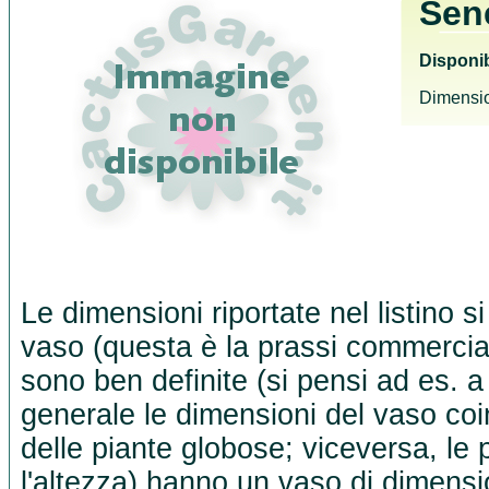
Sen
Disponib
Dimensio
Le dimensioni riportate nel listino s
vaso (questa è la prassi commercia
sono ben definite (si pensi ad es. a
generale le dimensioni del vaso co
delle piante globose; viceversa, le 
l'altezza) hanno un vaso di dimensio