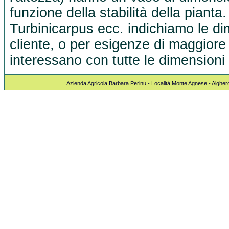
funzione della stabilità della pianta
Turbinicarpus ecc. indichiamo le dim
cliente, o per esigenze di maggiore 
interessano con tutte le dimensioni 
Azienda Agricola Barbara Perinu - Località Monte Agnese - Algher