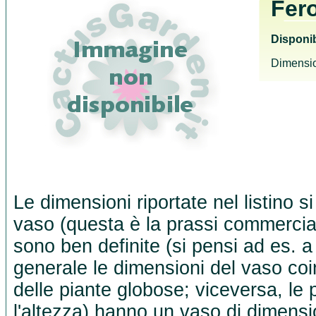
Fero
Disponib
Dimensio
Le dimensioni riportate nel listino s
vaso (questa è la prassi commercia
sono ben definite (si pensi ad es. a
generale le dimensioni del vaso co
delle piante globose; viceversa, le 
l'altezza) hanno un vaso di dimensio