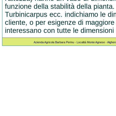
funzione della stabilità della pianta
Turbinicarpus ecc. indichiamo le dim
cliente, o per esigenze di maggiore 
interessano con tutte le dimensioni 
Azienda Agricola Barbara Perinu - Località Monte Agnese - Algher