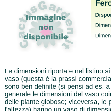
Fero
Dispon
Dimens
Dimens
Le dimensioni riportate nel listino s
vaso (questa è la prassi commercia
sono ben definite (si pensi ad es. a
generale le dimensioni del vaso co
delle piante globose; viceversa, le 
l'altezza) hanno un vaso di dimensio