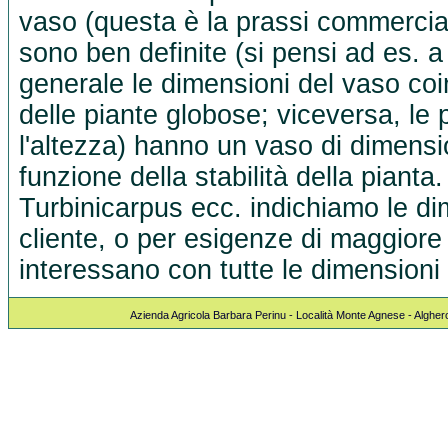
vaso (questa è la prassi commercia
sono ben definite (si pensi ad es. a
generale le dimensioni del vaso co
delle piante globose; viceversa, le 
l'altezza) hanno un vaso di dimensio
funzione della stabilità della pianta
Turbinicarpus ecc. indichiamo le dim
cliente, o per esigenze di maggiore 
interessano con tutte le dimensioni 
Azienda Agricola Barbara Perinu - Località Monte Agnese - Algher