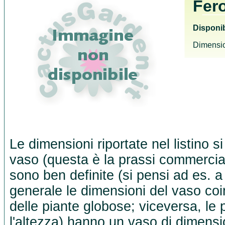
Fer
Disponib
Dimensio
Le dimensioni riportate nel listino s
vaso (questa è la prassi commercia
sono ben definite (si pensi ad es. a
generale le dimensioni del vaso co
delle piante globose; viceversa, le 
l'altezza) hanno un vaso di dimensio