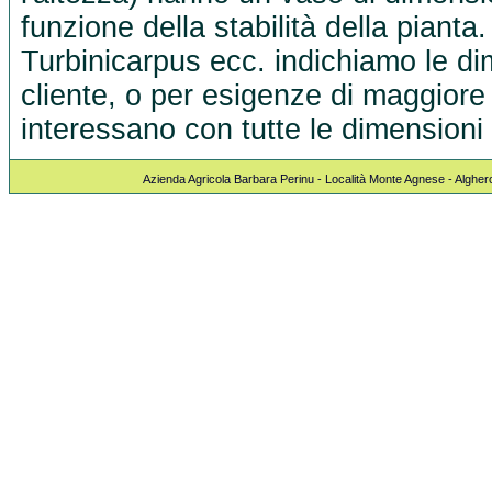
funzione della stabilità della pianta
Turbinicarpus ecc. indichiamo le dim
cliente, o per esigenze di maggiore 
interessano con tutte le dimensioni 
Azienda Agricola Barbara Perinu - Località Monte Agnese - Algher