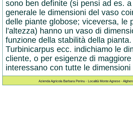
sono ben definite (si pensi ad es. a
generale le dimensioni del vaso co
delle piante globose; viceversa, le 
l'altezza) hanno un vaso di dimensio
funzione della stabilità della pianta
Turbinicarpus ecc. indichiamo le dim
cliente, o per esigenze di maggiore 
interessano con tutte le dimensioni 
Azienda Agricola Barbara Perinu - Località Monte Agnese - Algher